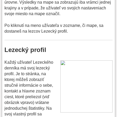
úrovne. Výsledky na mape sa zobrazujú iba vrámci jednej
krajiny a v prípade, že užívateľ vo svojich nastaveniach
svoje miesto na mape označil.
Po kliknutí na meno užívateľa v zozname, či mape, sa
dostaneš na lezcov Lezecký profil.
Lezecký profil
Každý užívateľ Lezeckého
denníka má svoj lezecký
profil. Je to stránka, na
ktorej môžeš zobraziť
stručné informácie o sebe,
kontakt a hlavne zoznam
ciest, ktoré preliezol (viď
obrázok vpravo) vrátane
jednoduchej štatistiky. Na
svoj vlastný profil sa